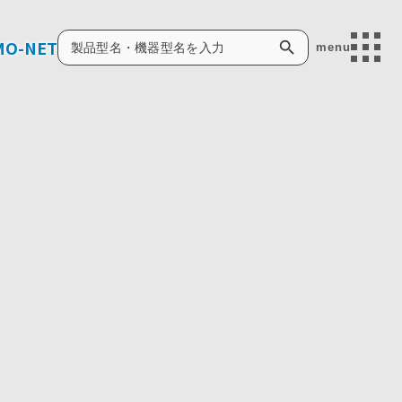
製品検索
MO-NET
menu
で検索