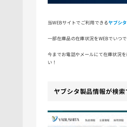
当WEBサイトでご利用できる
ヤブシタ
一部在庫品の在庫状況をWEBでいつ
今までお電話やメールにて在庫状況を
い！
ヤブシタ製品情報が検索で