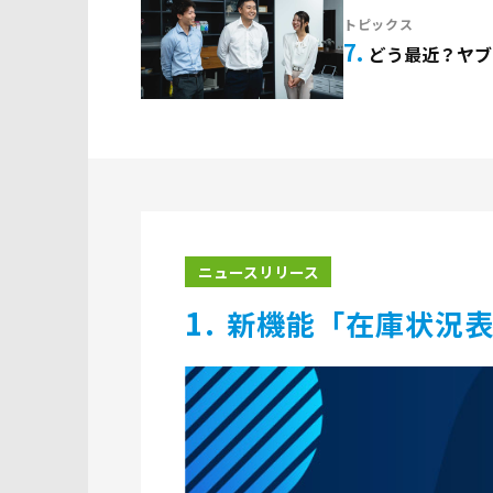
トピックス
7
どう最近？ヤブ
ニュースリリース
1
新機能「在庫状況