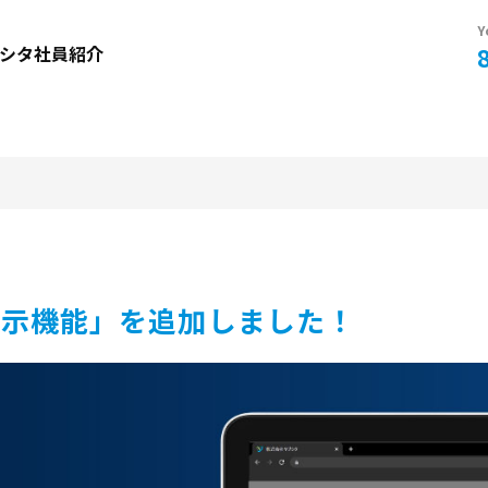
Y
シタ社員紹介
表示機能」を追加しました！