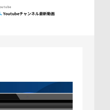
outube
8
Youtubeチャンネル最新動画