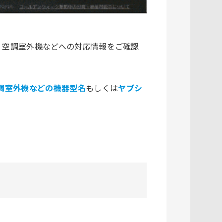
、空調室外機などへの対応情報をご確認
調室外機などの機器型名
もしくは
ヤブシ