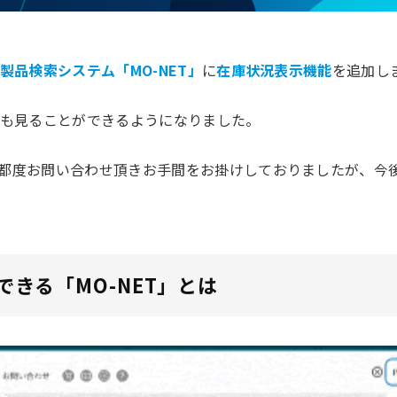
製品検索システム「MO-NET」
に
在庫状況表示機能
を追加し
でも見ることができるようになりました。
都度お問い合わせ頂きお手間をお掛けしておりましたが、今
きる「MO-NET」とは