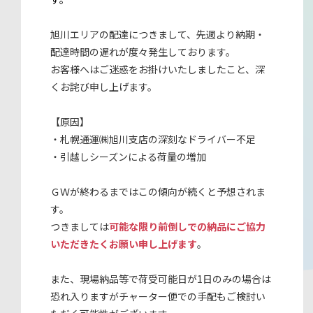
旭川エリアの配達につきまして、先週より納期・
配達時間の遅れが度々発生しております。
お客様へはご迷惑をお掛けいたしましたこと、深
くお詫び申し上げます。
【原因】
・札幌通運㈱旭川支店の深刻なドライバー不足
・引越しシーズンによる荷量の増加
ＧＷが終わるまではこの傾向が続くと予想されま
す。
つきましては
可能な限り前倒しでの納品にご協力
いただきたくお願い申し上げます
。
また、現場納品等で荷受可能日が1日のみの場合は
恐れ入りますがチャーター便での手配もご検討い