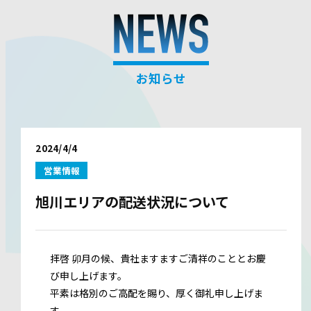
お知らせ
2024/4/4
営業情報
旭川エリアの配送状況について
拝啓 卯月の候、貴社ますますご清祥のこととお慶
び申し上げます。
平素は格別のご高配を賜り、厚く御礼申し上げま
す。