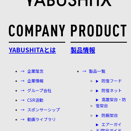
YABUSHITAとは
製品情報
企業理念
製品一覧
企業情報
防雪フード
グループ会社
防雪ネット
高置架台・防
CSR活動
雪架台
スポンサーシップ
防振架台
動画ライブラリ
エアーガイ
ド/吹出ガイド