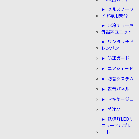
メルスノーワ
イド専用架台
水冷チラー屋
外設置ユニット
ワンタッチド
レンパン
防球ガード
エアシェード
防音システム
遮音パネル
マキヤージュ
特注品
誘導灯LEDリ
ニューアルプレ
ート